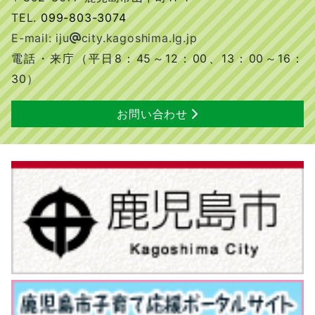
TEL.
099-803-3074
E-mail: iju
city.kagoshima.lg.jp
電話・来庁（平日8：45～12：00、13：00～16：
30）
お問い合わせ