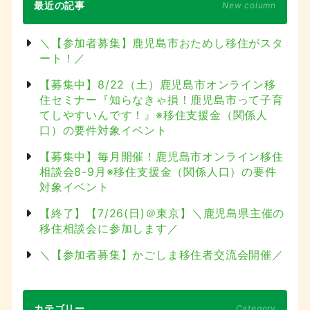
最近の記事
New column
＼【参加者募集】鹿児島市おためし移住がスタ
ート！／
【募集中】8/22（土）鹿児島市オンライン移
住セミナー『知らなきゃ損！鹿児島市って子育
てしやすいんです！』※移住支援金（関係人
口）の要件対象イベント
【募集中】毎月開催！鹿児島市オンライン移住
相談会8-9月※移住支援金（関係人口）の要件
対象イベント
【終了】【7/26(日)＠東京】＼鹿児島県主催の
移住相談会に参加します／
＼【参加者募集】かごしま移住者交流会開催／
カテゴリー
Category