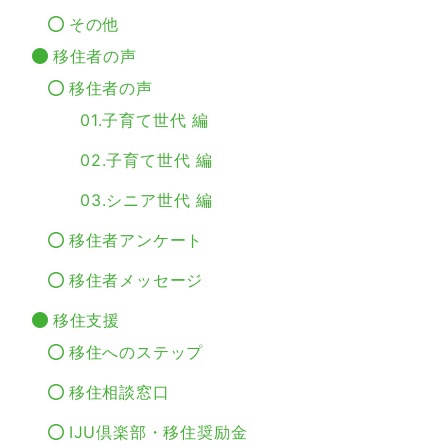
その他
移住者の声
移住者の声
01.子育て世代 編
02.子育て世代 編
03.シニア世代 編
移住者アンケート
移住者メッセージ
移住支援
移住へのステップ
移住相談窓口
IJU倶楽部・移住奨励金