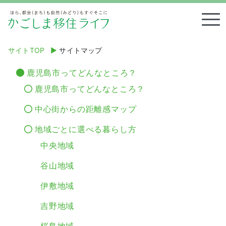
Tog
サイトTOP
▶︎
サイトマップ
鹿児島市ってどんなところ？
鹿児島市ってどんなところ？
中心街からの距離感マップ
地域ごとに選べる暮らし方
中央地域
谷山地域
伊敷地域
吉野地域