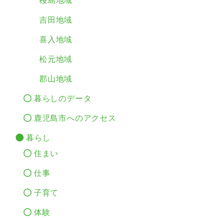
桜島地域
吉田地域
喜入地域
松元地域
郡山地域
暮らしのデータ
鹿児島市へのアクセス
暮らし
住まい
仕事
子育て
体験