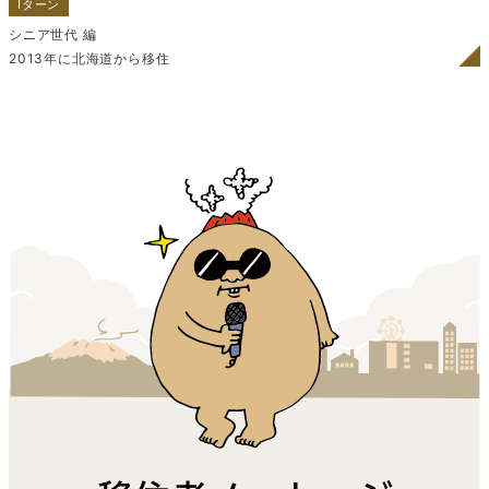
Iターン
シニア世代 編
2013年に北海道から移住