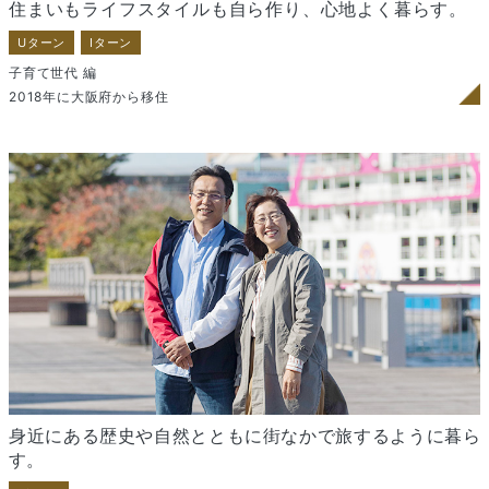
住まいもライフスタイルも
自ら作り、心地よく暮らす。
Uターン
Iターン
子育て世代 編
2018年に大阪府から移住
身近にある歴史や自然とともに街なかで旅するように暮ら
す。