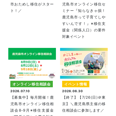
市おためし移住がスター
児島市オンライン移住セ
ト！／
ミナー『知らなきゃ損！
鹿児島市って子育てしや
すいんです！』※移住支
援金（関係人口）の要件
対象イベント
オンライン移住相談会
イベント情報
2026.07.10
2026.06.30
【募集中】毎月開催！鹿
【終了】【7/26(日)＠東
児島市オンライン移住相
京】＼鹿児島県主催の移
談会8-9月※移住支援金
住相談会に参加します／