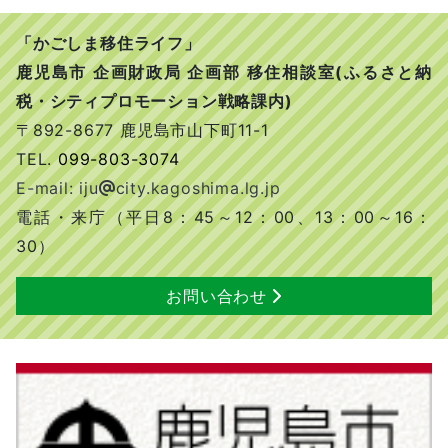
「かごしま移住ライフ」
鹿児島市 企画財政局 企画部 移住相談室(ふるさと納
税・シティプロモーション戦略課内)
〒892-8677 鹿児島市山下町11-1
TEL.
099-803-3074
E-mail: iju
city.kagoshima.lg.jp
電話・来庁（平日8：45～12：00、13：00～16：
30）
お問い合わせ