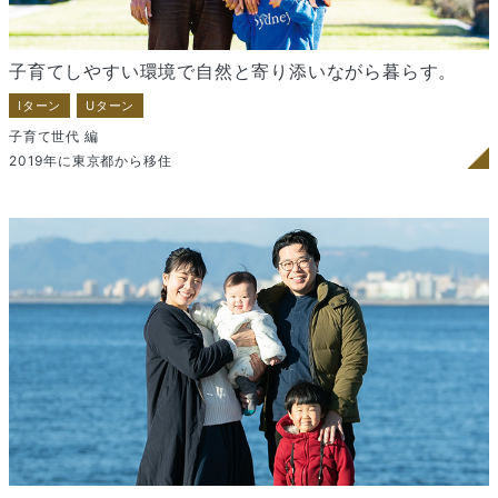
子育てしやすい環境で
自然と寄り添いながら暮らす。
Iターン
Uターン
子育て世代 編
2019年に東京都から移住