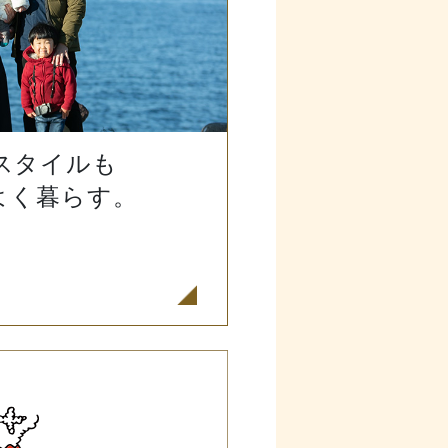
スタイルも
よく暮らす。