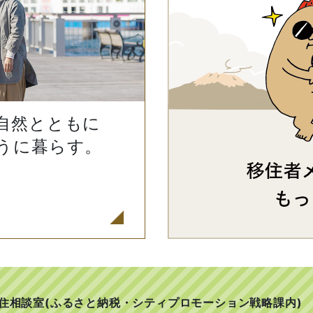
自然とともに
うに暮らす。
移住相談室(ふるさと納税・シティプロモーション戦略課内)