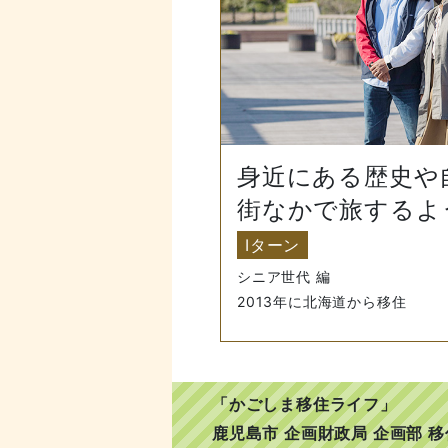
身近にある歴史や
街なかで旅するよ
Iターン
シニア世代 編
2013年に北海道から移住
「かごしま移住ライフ」
鹿児島市 企画財政局 企画部 