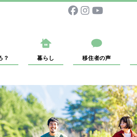
ろ？
暮らし
移住者の声