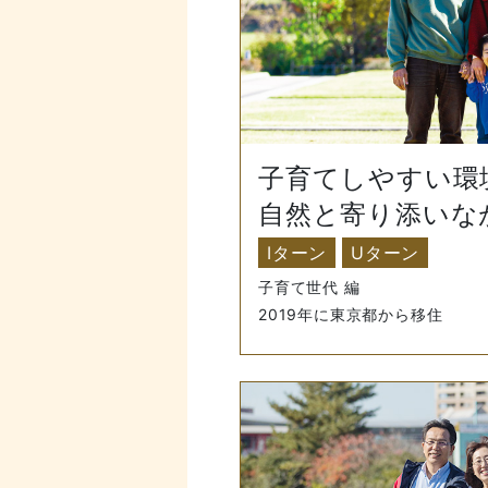
子育てしやすい環
自然と寄り添いな
Iターン
Uターン
子育て世代 編
2019年に東京都から移住