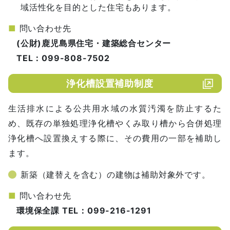
域活性化を目的とした住宅もあります。
■
問い合わせ先
(公財)鹿児島県住宅・建築総合センター
TEL：099-808-7502
浄化槽設置補助制度
生活排水による公共用水域の水質汚濁を防止するた
め、既存の単独処理浄化槽やくみ取り槽から合併処理
浄化槽へ設置換えする際に、その費用の一部を補助し
ます。
新築（建替えを含む）の建物は補助対象外です。
■
問い合わせ先
環境保全課 TEL：099-216-1291