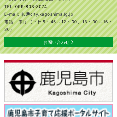
TEL.
099-803-3074
E-mail: iju
city.kagoshima.lg.jp
電話・来庁（平日8：45～12：00、13：00～16：
30）
お問い合わせ