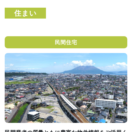
住まい
民間住宅