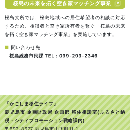
桜島の未来を拓く空き家マッチング事業
桜島支所では、桜島地域への居住希望者の相談に対応
するため、相談者と空き家所有者を繋ぐ「桜島の未来
を拓く空き家マッチング事業」を実施しています。
■
問い合わせ先
桜島総務市民課 TEL：099-293-2346
「かごしま移住ライフ」
鹿児島市 企画財政局 企画部 移住相談室(ふるさと納
税・シティプロモーション戦略課内)
〒892-8677 鹿児島市山下町11-1