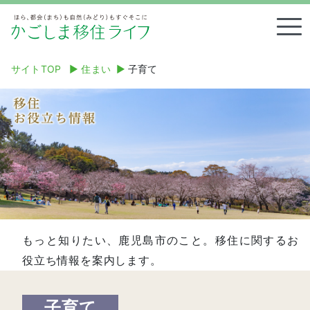
Tog
サイトTOP
▶︎
住まい
▶︎
子育て
もっと知りたい、鹿児島市のこと。移住に関するお
役立ち情報を案内します。
子育て