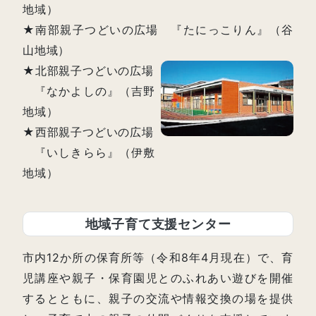
地域）
★南部親子つどいの広場 『たにっこりん』（谷
山地域）
★北部親子つどいの広場
『なかよしの』（吉野
地域）
★西部親子つどいの広場
『いしきらら』（伊敷
地域）
地域子育て支援センター
市内12か所の保育所等（令和8年4月現在）で、育
児講座や親子・保育園児とのふれあい遊びを開催
するとともに、親子の交流や情報交換の場を提供