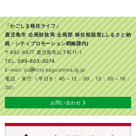
「かごしま移住ライフ」
鹿児島市 企画財政局 企画部 移住相談室(ふるさと納
税・シティプロモーション戦略課内)
〒892-8677 鹿児島市山下町11-1
TEL.
099-803-3074
E-mail: iju
city.kagoshima.lg.jp
電話・来庁（平日8：45～12：00、13：00～16：
30）
お問い合わせ