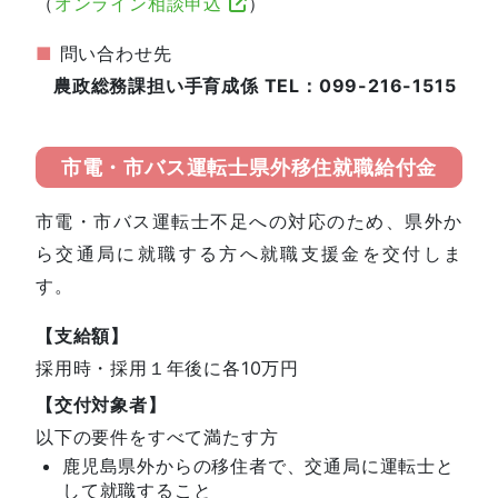
（
オンライン相談申込
）
■
問い合わせ先
農政総務課担い手育成係 TEL：099-216-1515
市電・市バス運転士県外移住就職給付金
市電・市バス運転士不足への対応のため、県外か
ら交通局に就職する方へ就職支援金を交付しま
す。
【支給額】
採用時・採用１年後に各10万円
【交付対象者】
以下の要件をすべて満たす方
鹿児島県外からの移住者で、交通局に運転士と
して就職すること