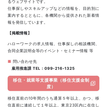
るウェブサイトです。
仕事探しやスキルアップなどの情報を、目的別に
案内するとともに、各機関から提供された新着情
報を発信しています。
【掲載情報】
ハローワークの求人情報、仕事探しの相談機関、
合同企業説明会等のイベント・セミナー情報 等
■
問い合わせ先
雇用推進課 TEL：099-216-1325
移住・就業等支援事業（移住支援金制
度）
移住直前の10年間のうち通算５年以上、かつ、移
住直前に連続して１年以上、東京23区内に在住し