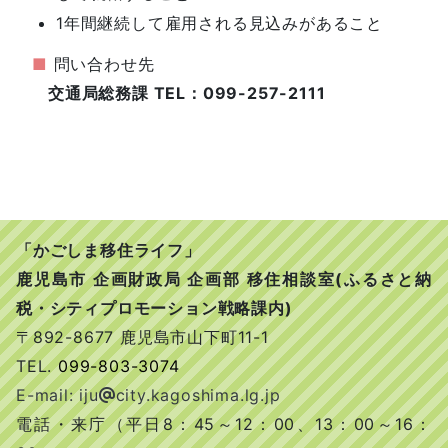
1年間継続して雇用される見込みがあること
■
問い合わせ先
交通局総務課 TEL：099-257-2111
「かごしま移住ライフ」
鹿児島市 企画財政局 企画部 移住相談室(ふるさと納
税・シティプロモーション戦略課内)
〒892-8677 鹿児島市山下町11-1
TEL.
099-803-3074
E-mail: iju
city.kagoshima.lg.jp
電話・来庁（平日8：45～12：00、13：00～16：