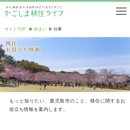
Tog
サイトTOP
▶︎
住まい
▶︎
仕事
もっと知りたい、鹿児島市のこと。移住に関するお
役立ち情報を案内します。