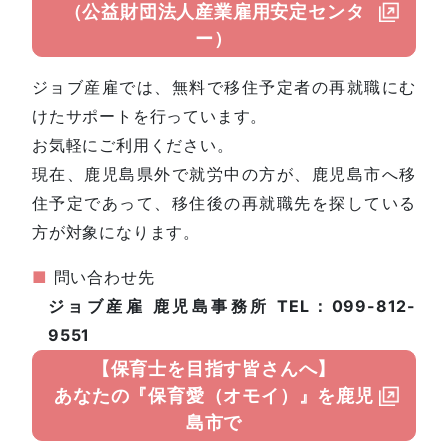
（公益財団法人産業雇用安定センタ
ー）
ジョブ産雇では、無料で移住予定者の再就職にむ
けたサポートを行っています。
お気軽にご利用ください。
現在、鹿児島県外で就労中の方が、鹿児島市へ移
住予定であって、移住後の再就職先を探している
方が対象になります。
■
問い合わせ先
ジョブ産雇 鹿児島事務所 TEL：099-812-
9551
【保育士を目指す皆さんへ】
あなたの『保育愛（オモイ）』を鹿児
島市で