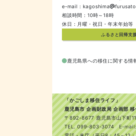
e-mail：kagoshima
furusato
相談時間：10時～18時
休日：月曜・祝日・年末年始等
ふるさと回帰支
鹿児島県への移住に関する情
「かごしま移住ライフ」
鹿児島市 企画財政局 企画部 
〒892-8677 鹿児島市山下町11
TEL.
099-803-3074
E-mail:
電話・来庁（平日8：45～12：0