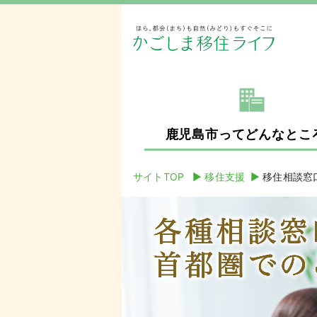
鹿児島市ってどんなとこ
サイトTOP
▶︎
移住支援
▶︎
移住相談窓