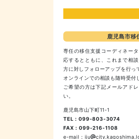
鹿児島市移
専任の移住支援コーディネータ
応するとともに、これまで相談
方に対しフォローアップを行っ
オンラインでの相談も随時受付
ご希望の方は下記メールアドレ
い。
鹿児島市山下町11-1
TEL：099-803-3074
FAX：099-216-1108
e-mail：iju
city.kagoshima.l