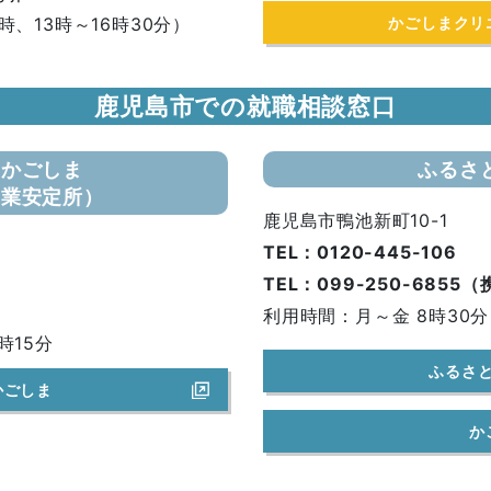
時、13時～16時30分）
かごしまクリ
鹿児島市での就職相談窓口
クかごしま
ふるさ
職業安定所）
鹿児島市鴨池新町10-1
TEL：0120-445-106
TEL：099-250-685
利用時間：月～金 8時30分
時15分
ふるさ
かごしま
か