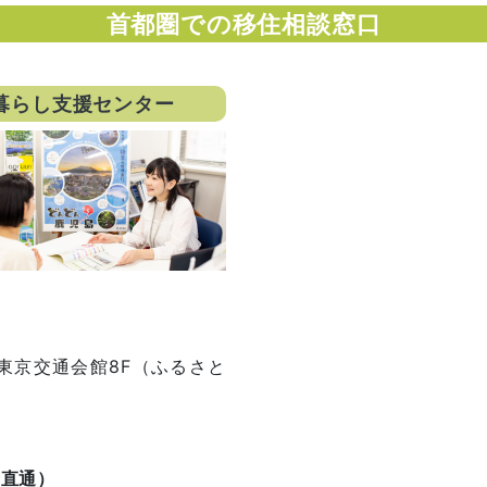
首都圏での移住相談窓口
暮らし支援センター
1 東京交通会館8F（ふるさと
）
者直通）