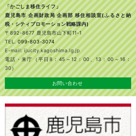
「かごしま移住ライフ」
鹿児島市 企画財政局 企画部 移住相談室(ふるさと納
税・シティプロモーション戦略課内)
〒892-8677 鹿児島市山下町11-1
TEL.
099-803-3074
E-mail: iju
city.kagoshima.lg.jp
電話・来庁（平日8：45～12：00、13：00～16：
30）
お問い合わせ