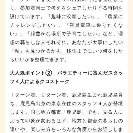
り、参加者同士で考えをシェアしたりする時間を
設けています。『趣味に没頭したい』、『農業に
チャレンジしたい』、『満員電車に乗りたくな
い』、『緑豊かな場所で子育てしたい』など、理
想の暮らしは人それぞれ。あなたが大事にしたい
『軸』も見つかるかも。移住までにいつ何をした
らいいかを整理できます。
大人気ポイント② バラエティーに富んだスタッ
フ４人によるクロストーク
Ｉターン者、Ｕターン者、鹿児島生まれ鹿児島育
ち、鹿児島出身の東京在住のスタッフ４人が登壇
します。同じ地方都市「鹿児島」でも、見る人に
よって印象が変わるはず。地方と都会の暮らしの
違いや、楽しみ方をいろんな角度からお話ししま