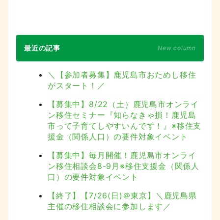
最近の記事
New column
＼【参加者募集】鹿児島市おためし移住
がスタート！／
【募集中】8/22（土）鹿児島市オンライ
ン移住セミナー『知らなきゃ損！鹿児島
市って子育てしやすいんです！』※移住支
援金（関係人口）の要件対象イベント
【募集中】毎月開催！鹿児島市オンライ
ン移住相談会8-9月※移住支援金（関係人
口）の要件対象イベント
【終了】【7/26(日)＠東京】＼鹿児島県
主催の移住相談会に参加します／