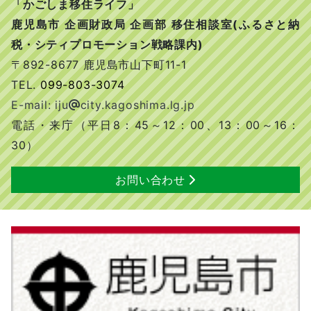
「かごしま移住ライフ」
鹿児島市 企画財政局 企画部 移住相談室(ふるさと納
税・シティプロモーション戦略課内)
〒892-8677 鹿児島市山下町11-1
TEL.
099-803-3074
E-mail: iju
city.kagoshima.lg.jp
電話・来庁（平日8：45～12：00、13：00～16：
30）
お問い合わせ