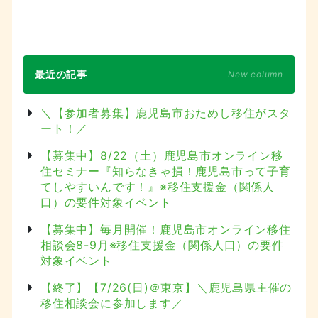
最近の記事
New column
＼【参加者募集】鹿児島市おためし移住がスタ
ート！／
【募集中】8/22（土）鹿児島市オンライン移
住セミナー『知らなきゃ損！鹿児島市って子育
てしやすいんです！』※移住支援金（関係人
口）の要件対象イベント
【募集中】毎月開催！鹿児島市オンライン移住
相談会8-9月※移住支援金（関係人口）の要件
対象イベント
【終了】【7/26(日)＠東京】＼鹿児島県主催の
移住相談会に参加します／