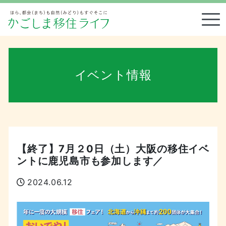
Tog
イベント情報
【終了】7月２0日（土）大阪の移住イベ
ントに鹿児島市も参加します／
2024.06.12