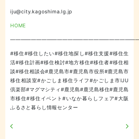
iju@city.kagoshima.lg.jp
HOME
————————————————————————
#移住#移住したい#移住地探し#移住支援#移住生
活#移住計画#移住検討#地方移住#移住者#移住相
談#移住相談会#鹿児島市#鹿児島市役所#鹿児島市
移住相談室#かごしま移住ライフ#かごしま市IJU
倶楽部#マグマシティ#鹿児島#鹿児島移住#鹿児島
市移住#移住イベント#いなか暮らしフェア#大阪
ふるさと暮らし情報センター