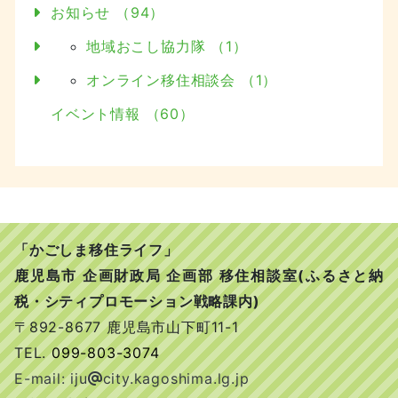
お知らせ （94）
地域おこし協力隊 （1）
オンライン移住相談会 （1）
イベント情報 （60）
「かごしま移住ライフ」
鹿児島市 企画財政局 企画部 移住相談室(ふるさと納
税・シティプロモーション戦略課内)
〒892-8677 鹿児島市山下町11-1
TEL.
099-803-3074
E-mail: iju
city.kagoshima.lg.jp