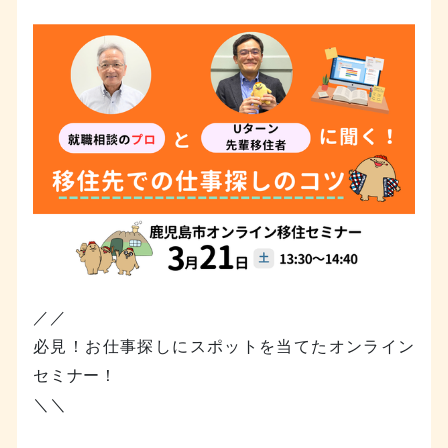
／／
必見！お仕事探しにスポットを当てたオンライン
セミナー！
＼＼