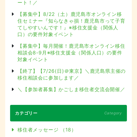
ート！／
【募集中】8/22（土）鹿児島市オンライン移
住セミナー『知らなきゃ損！鹿児島市って子育
てしやすいんです！』※移住支援金（関係人
口）の要件対象イベント
【募集中】毎月開催！鹿児島市オンライン移住
相談会8-9月※移住支援金（関係人口）の要件
対象イベント
【終了】【7/26(日)＠東京】＼鹿児島県主催の
移住相談会に参加します／
＼【参加者募集】かごしま移住者交流会開催／
カテゴリー
Category
移住者メッセージ （18）