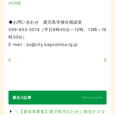
HOME
◆お問い合わせ 鹿児島市移住相談室
099-803-3074（平日8時45分～12時、13時～16
時30分）
E-mail：iju@city.kagoshima.lg.jp
最近の記事
New column
＼【参加者募集】鹿児島市おためし移住がスタ