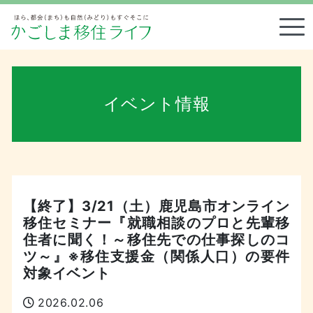
Tog
イベント情報
【終了】3/21（土）鹿児島市オンライン
移住セミナー『就職相談のプロと先輩移
住者に聞く！～移住先での仕事探しのコ
ツ～』※移住支援金（関係人口）の要件
対象イベント
2026.02.06