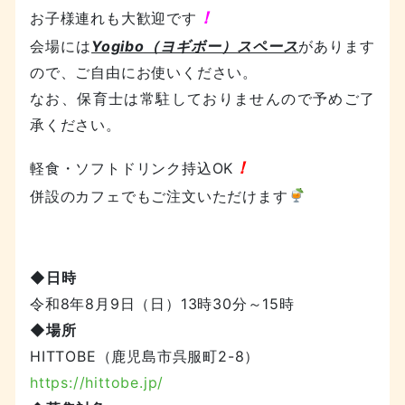
！
お子様連れも大歓迎です
会場には
Yogibo（ヨギボー）スペース
があります
ので、ご自由にお使いください。
なお、保育士は常駐しておりませんので予めご了
承ください。
！
軽食・ソフトドリンク持込OK
併設のカフェでもご注文いただけます
◆日時
令和8年8月9日（日）13時30分～15時
◆場所
HITTOBE（鹿児島市呉服町2-8）
https://hittobe.jp/