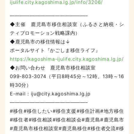
ijulife.city.kagoshima.lg.jp/info/3206/
———————————————–
◆主催 鹿児島市移住相談室（ふるさと納税・シ
ティプロモーション戦略課内）
◆鹿児島市の移住情報は↓
ポータルサイト『かごしま移住ライフ』
https://kagoshima-ijulife.city.kagoshima.lg.jp/
◆お問い合わせ 鹿児島市移住相談室
099-803-3074（平日8時45分～12時、13時～16
時30分）
E-mail：iju@city.kagoshima.lg.jp
———————————————–
#移住#移住したい#移住支援#移住計画#地方移住
#移住者#移住相談#移住相談会#鹿児島#鹿児島市
#鹿児島市移住相談室#鹿児島移住#移住者交流#移