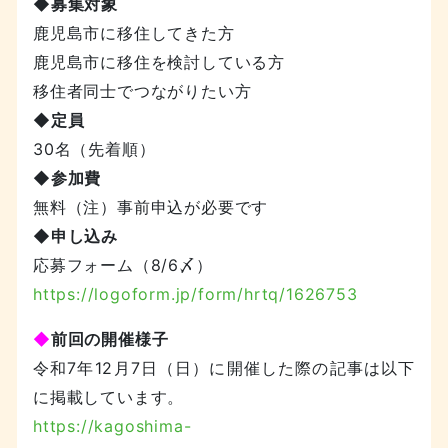
◆募集対象
鹿児島市に移住してきた方
鹿児島市に移住を検討している方
移住者同士でつながりたい方
◆定員
30名（先着順）
◆参加費
無料（注）事前申込が必要です
◆申し込み
応募フォーム（8/6〆）
https://logoform.jp/form/hrtq/1626753
◆
前回の開催様子
令和7年12月7日（日）に開催した際の記事は以下
に掲載しています。
https://kagoshima-