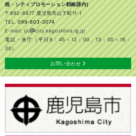
税・シティプロモーション戦略課内)
〒892-8677 鹿児島市山下町11-1
TEL.
099-803-3074
E-mail: iju
city.kagoshima.lg.jp
電話・来庁（平日8：45～12：00、13：00～16：
30）
お問い合わせ