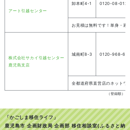
卸本町4-1
0120-08-012
アート引越センター
お見積は無料です！単身・家
城南町8-3
0120-968-69
株式会社サカイ引越センター
鹿児島支店
全都道府県直営店のネットワ
（登録順）
「かごしま移住ライフ」
鹿児島市 企画財政局 企画部 移住相談室(ふるさと納