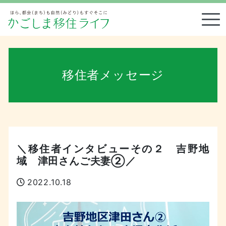
Tog
移住者メッセージ
＼移住者インタビューその２ 吉野地
域 津田さんご夫妻②／
2022.10.18