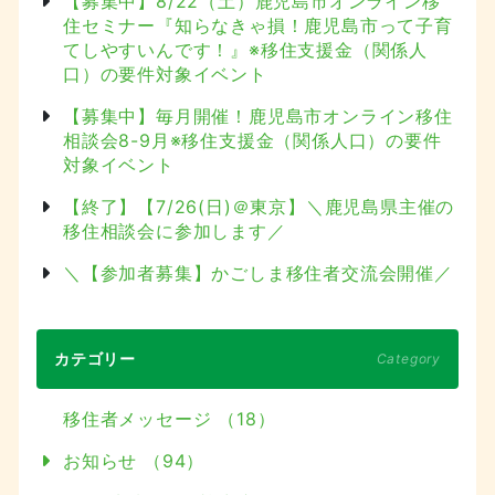
【募集中】8/22（土）鹿児島市オンライン移
住セミナー『知らなきゃ損！鹿児島市って子育
てしやすいんです！』※移住支援金（関係人
口）の要件対象イベント
【募集中】毎月開催！鹿児島市オンライン移住
相談会8-9月※移住支援金（関係人口）の要件
対象イベント
【終了】【7/26(日)＠東京】＼鹿児島県主催の
移住相談会に参加します／
＼【参加者募集】かごしま移住者交流会開催／
カテゴリー
Category
移住者メッセージ （18）
お知らせ （94）