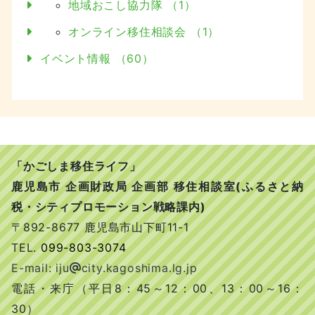
地域おこし協力隊 （1）
オンライン移住相談会 （1）
イベント情報 （60）
「かごしま移住ライフ」
鹿児島市 企画財政局 企画部 移住相談室(ふるさと納
税・シティプロモーション戦略課内)
〒892-8677 鹿児島市山下町11-1
TEL.
099-803-3074
E-mail: iju
city.kagoshima.lg.jp
電話・来庁（平日8：45～12：00、13：00～16：
30）