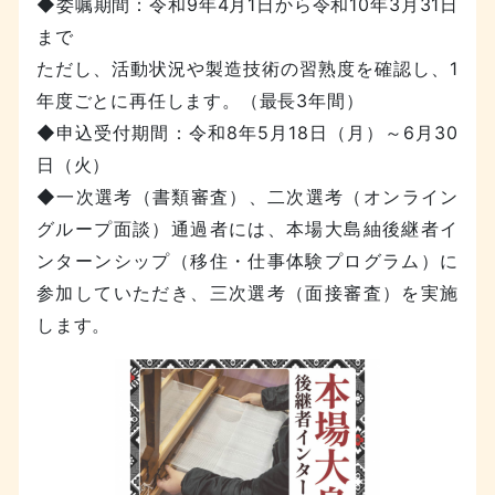
◆委嘱期間：令和9年4月1日から令和10年3月31日
まで
ただし、活動状況や製造技術の習熟度を確認し、1
年度ごとに再任します。（最長3年間）
◆申込受付期間：令和8年5月18日（月）～6月30
日（火）
◆一次選考（書類審査）、二次選考（オンライン
グループ面談）通過者には、本場大島紬後継者イ
ンターンシップ（移住・仕事体験プログラム）に
参加していただき、三次選考（面接審査）を実施
します。