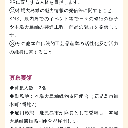
PRに寄与する人材を目指します。
②本場大島紬の魅力情報の発信等に関すること。
SNS、県内外でのイベント等で日々の修行の様子
や本場大島紬の製造工程、商品の魅力を発信しま
す。
③その他本市伝統的工芸品産業の活性化及び活力
の維持に関すること。
募集要領
◆募集人数：2名
◆勤務地：本場大島紬織物協同組合（鹿児島市卸
本町4番地7）
◆雇用形態：鹿児島市が隊員として委嘱し、本場
大島紬織物協同組合が雇用します。