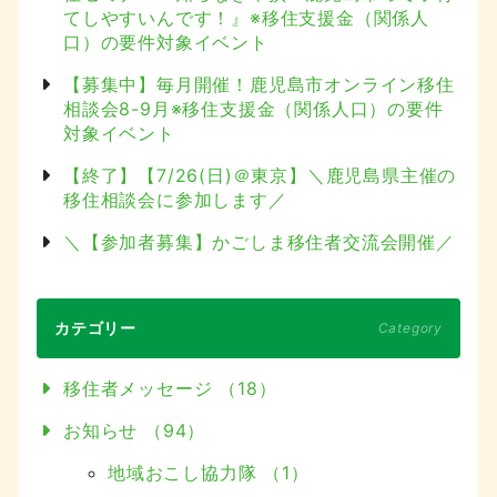
てしやすいんです！』※移住支援金（関係人
口）の要件対象イベント
【募集中】毎月開催！鹿児島市オンライン移住
相談会8-9月※移住支援金（関係人口）の要件
対象イベント
【終了】【7/26(日)＠東京】＼鹿児島県主催の
移住相談会に参加します／
＼【参加者募集】かごしま移住者交流会開催／
カテゴリー
Category
移住者メッセージ （18）
お知らせ （94）
地域おこし協力隊 （1）