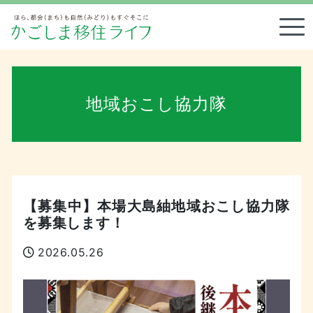
Tog
地域おこし協力隊
【募集中】本場大島紬地域おこし協力隊
を募集します！
2026.05.26