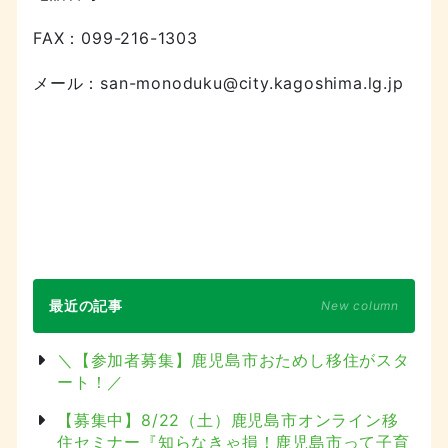
FAX：099-216-1303
メール：san-monoduku@city.kagoshima.lg.jp
最近の記事
New column
＼【参加者募集】鹿児島市おためし移住がスタ
ート！／
【募集中】8/22（土）鹿児島市オンライン移
住セミナー『知らなきゃ損！鹿児島市って子育