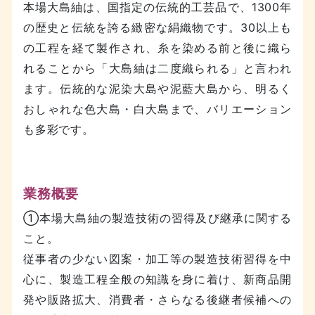
本場大島紬は、国指定の伝統的工芸品で、1300年
の歴史と伝統を誇る緻密な絹織物です。30以上も
の工程を経て製作され、糸を染める前と後に織ら
れることから「大島紬は二度織られる」と言われ
ます。伝統的な泥染大島や泥藍大島から、明るく
おしゃれな色大島・白大島まで、バリエーション
も多彩です。
業務概要
①本場大島紬の製造技術の習得及び継承に関する
こと。
従事者の少ない図案・加工等の製造技術習得を中
心に、製造工程全般の知識を身に着け、新商品開
発や販路拡大、消費者・さらなる後継者候補への