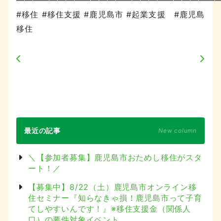
#移住 #移住支援 #鹿児島市 #起業支援 #鹿児島
移住
最近の記事
New column
＼【参加者募集】鹿児島市おためし移住がスタ
ート！／
【募集中】8/22（土）鹿児島市オンライン移
住セミナー『知らなきゃ損！鹿児島市って子育
てしやすいんです！』※移住支援金（関係人
口）の要件対象イベント