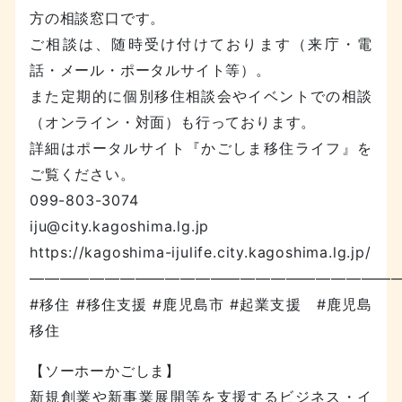
方の相談窓口です。
ご相談は、随時受け付けております（来庁・電
話・メール・ポータルサイト等）。
また定期的に個別移住相談会やイベントでの相談
（オンライン・対面）も行っております。
詳細はポータルサイト『かごしま移住ライフ』を
ご覧ください。
099-803-3074
iju@city.kagoshima.lg.jp
https://kagoshima-ijulife.city.kagoshima.lg.jp/
—————————————————————————
#移住 #移住支援 #鹿児島市 #起業支援 #鹿児島
移住
【ソーホーかごしま】
新規創業や新事業展開等を支援するビジネス・イ