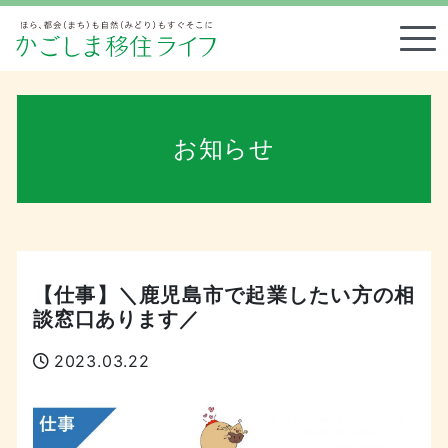
Tog
お知らせ
【仕事】＼鹿児島市で起業したい方の相
談窓口あります／
2023.03.22