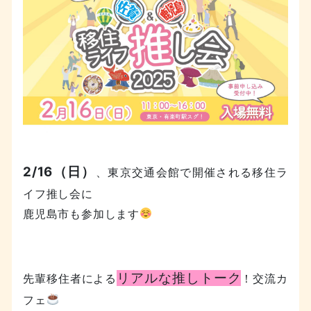
2/16（日）
、東京交通会館で開催される移住ラ
イフ推し会に
鹿児島市も参加します
リアルな推しトーク
先輩移住者による
！交流カ
フェ