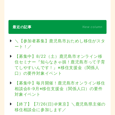
最近の記事
New column
＼【参加者募集】鹿児島市おためし移住がスタ
ート！／
【募集中】8/22（土）鹿児島市オンライン移
住セミナー『知らなきゃ損！鹿児島市って子育
てしやすいんです！』※移住支援金（関係人
口）の要件対象イベント
【募集中】毎月開催！鹿児島市オンライン移住
相談会8-9月※移住支援金（関係人口）の要件
対象イベント
【終了】【7/26(日)＠東京】＼鹿児島県主催の
移住相談会に参加します／