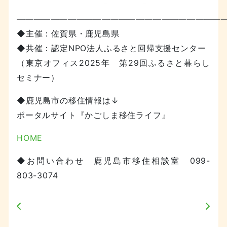
—————————————————————————
◆主催：佐賀県・鹿児島県
◆共催：認定NPO法人ふるさと回帰支援センター
（東京オフィス2025年 第29回ふるさと暮らし
セミナー）
◆鹿児島市の移住情報は↓
ポータルサイト『かごしま移住ライフ』
HOME
◆お問い合わせ 鹿児島市移住相談室 099-
803-3074