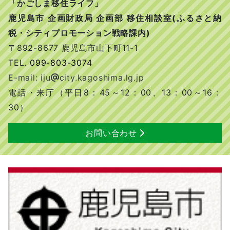
「かごしま移住ライフ」
鹿児島市 企画財政局 企画部 移住相談室(ふるさと納
税・シティプロモーション戦略課内)
〒892-8677 鹿児島市山下町11-1
TEL.
099-803-3074
E-mail: iju
city.kagoshima.lg.jp
電話・来庁（平日8：45～12：00、13：00～16：
30）
お問い合わせ