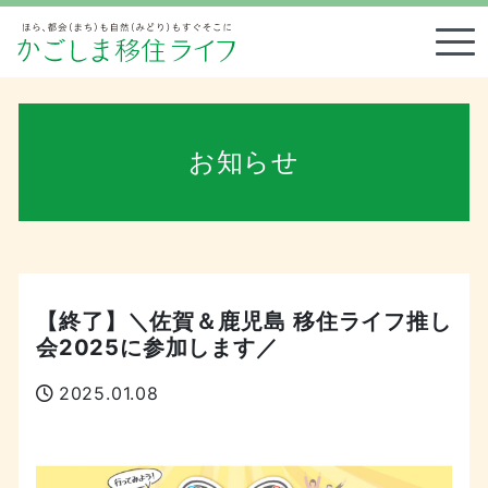
Tog
お知らせ
【終了】＼佐賀＆鹿児島 移住ライフ推し
会2025に参加します／
2025.01.08