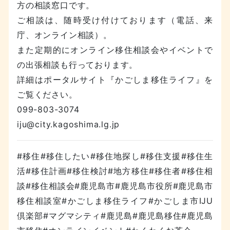
方の相談窓口です。
ご相談は、随時受け付けております（電話、来
庁、オンライン相談）。
また定期的にオンライン移住相談会やイベントで
の出張相談も行っております。
詳細はポータルサイト『かごしま移住ライフ』を
ご覧ください。
099-803-3074
iju@city.kagoshima.lg.jp
#移住#移住したい#移住地探し#移住支援#移住生
活#移住計画#移住検討#地方移住#移住者#移住相
談#移住相談会#鹿児島市#鹿児島市役所#鹿児島市
移住相談室#かごしま移住ライフ#かごしま市IJU
倶楽部#マグマシティ#鹿児島#鹿児島移住#鹿児島