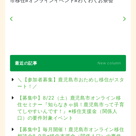
市移住#オンラインイベント#わくわくお茶会
最近の記事
New column
＼【参加者募集】鹿児島市おためし移住がスタ
ート！／
【募集中】8/22（土）鹿児島市オンライン移
住セミナー『知らなきゃ損！鹿児島市って子育
てしやすいんです！』※移住支援金（関係人
口）の要件対象イベント
【募集中】毎月開催！鹿児島市オンライン移住
相談会8-9月※移住支援金（関係人口）の要件