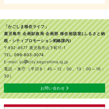
「かごしま移住ライフ」
鹿児島市 企画財政局 企画部 移住相談室(ふるさと納
税・シティプロモーション戦略課内)
〒892-8677 鹿児島市山下町11-1
TEL.
099-803-3074
E-mail: iju
city.kagoshima.lg.jp
電話・来庁（平日8：45～12：00、13：00～16：
30）
お問い合わせ