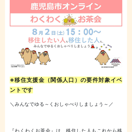
※移住支援金（関係人口）の要件対象イベ
ントです
＼みんなでゆる～くおしゃべりしましょう～／
『わくわくお茶会』は、移住した人もこれから移