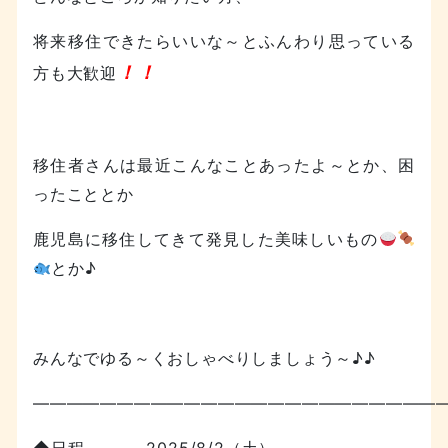
将来移住できたらいいな～とふんわり思っている
！
！
方も大歓迎
移住者さんは最近こんなことあったよ～とか、困
ったこととか
鹿児島に移住してきて発見した美味しいもの
とか♪
みんなでゆる～くおしゃべりしましょう～♪♪
—————————————————————————
◆日程 2025/8/2（土）