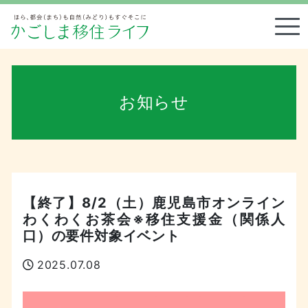
Tog
お知らせ
【終了】8/2（土）鹿児島市オンライン
わくわくお茶会※移住支援金（関係人
口）の要件対象イベント
2025.07.08