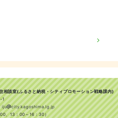
移住相談室(ふるさと納税・シティプロモーション戦略課内)
-1
 iju
city.kagoshima.lg.jp
0、13：00～16：30）