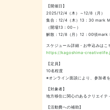
【開催日】
2025/12/4（木）～12/8（月）
集合：12/4（木）13：30 mar
（開場13：00～）
解散：12/8（月）12：00頃mark 
スケジュール詳細・お申込みはこ
https://kagoshima-creativelife.j
【定員】
10名程度
※オンライン面談により、参加者
【対象者】
地方移住に関心のあるクリエイテ
【活動費への補助】