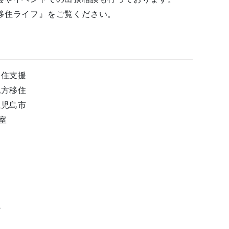
移住ライフ』をご覧ください。
移住支援
地方移住
鹿児島市
室
ン