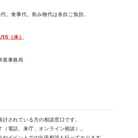
泊代、食事代、飲み物代は各自ご負担。
0/15（水）
事業事務局
）
検討されている方の相談窓口です。
す（電話、来庁、オンライン相談）。
会やイベントでの出張相談も行っております。