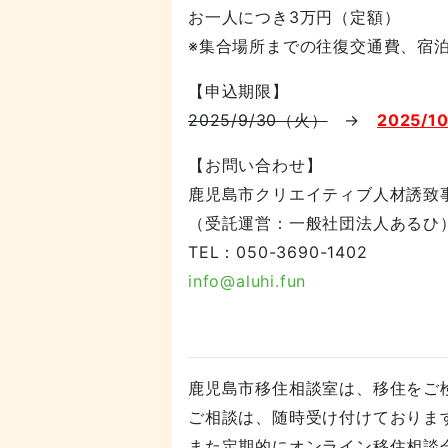
お一人につき3万円（定額）
※集合場所までの往復交通費、宿
【申込期限】
2025/9/30（火）
→
2025/1
【お問い合わせ】
鹿児島市クリエイティブ人材誘致
（受託運営：一般社団法人あるひ
TEL：050-3690-1402
info@aluhi.fun
鹿児島市移住相談室は、移住をご
ご相談は、随時受け付けておりま
また定期的にオンライン移住相談