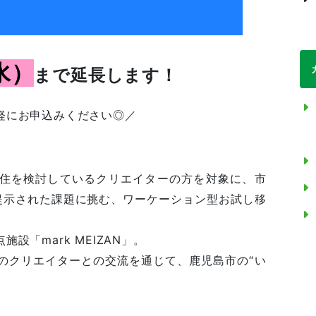
水）
まで延長します！
軽にお申込みください◎／
住を検討しているクリエイターの方を対象に、市
提示された課題に挑む、ワーケーション型お試し移
設「mark MEIZAN」。
のクリエイターとの交流を通じて、鹿児島市の“い