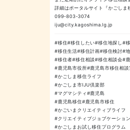
詳細はポータルサイト『かごしま
099-803-3074
iju@city.kagoshima.lg.jp
#移住#移住したい#移住地探し#
#移住生活#移住計画#移住検討#
#移住者#移住相談#移住相談会#
#鹿児島市役所#鹿児島市移住相談
#かごしま移住ライフ
#かごしま市IJU倶楽部
#マグマシティ#鹿児島
#鹿児島移住#鹿児島市移住
#かごいまクリエイティブライフ
#クリエイティブジョブケーショ
#かごしまお試し移住プログラム