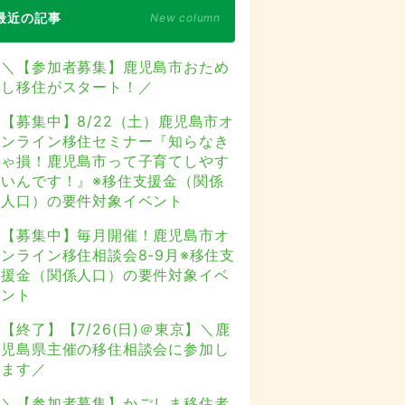
最近の記事
New column
＼【参加者募集】鹿児島市おため
し移住がスタート！／
【募集中】8/22（土）鹿児島市オ
ンライン移住セミナー『知らなき
ゃ損！鹿児島市って子育てしやす
いんです！』※移住支援金（関係
人口）の要件対象イベント
【募集中】毎月開催！鹿児島市オ
ンライン移住相談会8-9月※移住支
援金（関係人口）の要件対象イベ
ント
【終了】【7/26(日)＠東京】＼鹿
児島県主催の移住相談会に参加し
ます／
＼【参加者募集】かごしま移住者