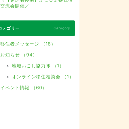
交流会開催／
カテゴリー
Category
移住者メッセージ （18）
お知らせ （94）
地域おこし協力隊 （1）
オンライン移住相談会 （1）
イベント情報 （60）