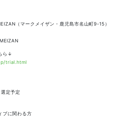
k MEIZAN（マークメイザン・鹿児島市名山町9-15）
MEIZAN
ちら↓
p/trial.html
を選定予定
ィブに関わる方