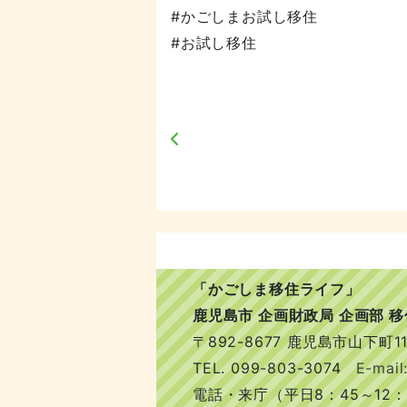
#かごしまお試し移住
#お試し移住
「かごしま移住ライフ」
鹿児島市 企画財政局 企画部 
〒892-8677 鹿児島市山下町11
TEL.
099-803-3074
E-mail:
電話・来庁（平日8：45～12：0