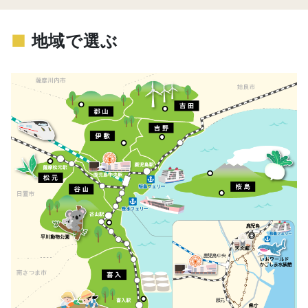
■
地域で選ぶ