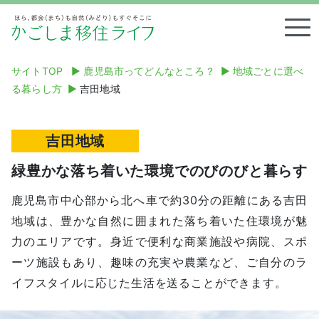
Tog
サイトTOP
▶︎
鹿児島市ってどんなところ？
▶︎
地域ごとに選べ
る暮らし方
▶︎
吉田地域
吉田地域
緑豊かな落ち着いた環境でのびのびと暮らす
鹿児島市中心部から北へ車で約30分の距離にある吉田
地域は、豊かな自然に囲まれた落ち着いた住環境が魅
力のエリアです。身近で便利な商業施設や病院、スポ
ーツ施設もあり、趣味の充実や農業など、ご自分のラ
イフスタイルに応じた生活を送ることができます。