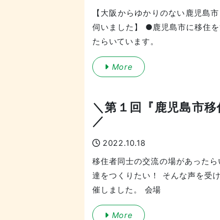
【大阪からゆかりのない鹿児島市
伺いました】 ●鹿児島市に移住
たらいています。
More
＼第１回『鹿児島市移
／
2022.10.18
移住者同士の交流の場があったら
達をつくりたい！ そんな声を受
催しました。 会場
More