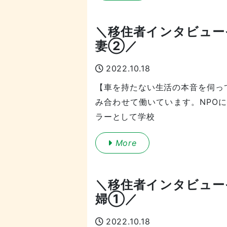
＼移住者インタビュー
妻②／
2022.10.18
【車を持たない生活の本音を伺っ
み合わせて働いています。NPO
ラーとして学校
More
＼移住者インタビュー
婦①／
2022.10.18