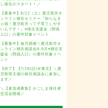
し移住がスタート！／
【募集中】8/22（土）鹿児島市オ
ンライン移住セミナー『知らなき
ゃ損！鹿児島市って子育てしやす
いんです！』※移住支援金（関係
人口）の要件対象イベント
【募集中】毎月開催！鹿児島市オ
ンライン移住相談会8-9月※移住支
援金（関係人口）の要件対象イベ
ント
【終了】【7/26(日)＠東京】＼鹿
児島県主催の移住相談会に参加し
ます／
＼【参加者募集】かごしま移住者
交流会開催／