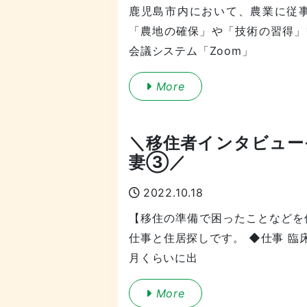
鹿児島市内において、農業に従
「農地の確保」や「技術の習得」
会議システム「Zoom」
More
＼移住者インタビュー
妻③／
2022.10.18
【移住の準備で困ったことなどを
仕事と住居探しです。 ◆仕事 
月くらいに出
More