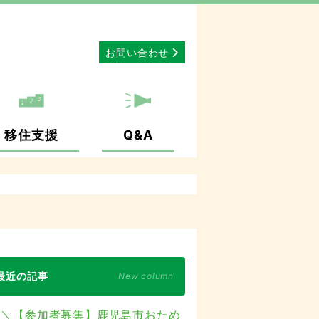
お問い合わせ
移住支援
Q&A
最近の記事
New column
＼【参加者募集】鹿児島市おため