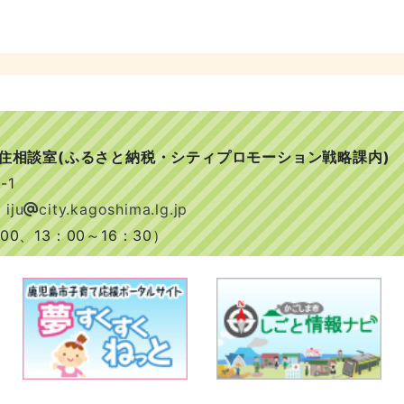
移住相談室(ふるさと納税・シティプロモーション戦略課内)
-1
 iju
city.kagoshima.lg.jp
0、13：00～16：30）