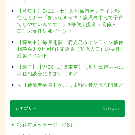
【募集中】8/22（土）鹿児島市オンライン移
住セミナー『知らなきゃ損！鹿児島市って子育
てしやすいんです！』※移住支援金（関係人
口）の要件対象イベント
【募集中】毎月開催！鹿児島市オンライン移住
相談会8-9月※移住支援金（関係人口）の要件
対象イベント
【終了】【7/26(日)＠東京】＼鹿児島県主催の
移住相談会に参加します／
＼【参加者募集】かごしま移住者交流会開催／
カテゴリー
Category
移住者メッセージ （18）