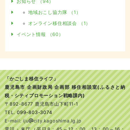
お知らせ （94）
地域おこし協力隊 （1）
オンライン移住相談会 （1）
イベント情報 （60）
「かごしま移住ライフ」
鹿児島市 企画財政局 企画部 移住相談室(ふるさと納
税・シティプロモーション戦略課内)
〒892-8677 鹿児島市山下町11-1
TEL.
099-803-3074
E-mail: iju
city.kagoshima.lg.jp
電話・来庁（平日8：45～12：00、13：00～16：