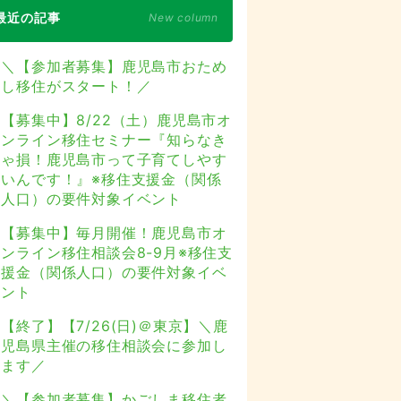
最近の記事
New column
＼【参加者募集】鹿児島市おため
し移住がスタート！／
【募集中】8/22（土）鹿児島市オ
ンライン移住セミナー『知らなき
ゃ損！鹿児島市って子育てしやす
いんです！』※移住支援金（関係
人口）の要件対象イベント
【募集中】毎月開催！鹿児島市オ
ンライン移住相談会8-9月※移住支
援金（関係人口）の要件対象イベ
ント
【終了】【7/26(日)＠東京】＼鹿
児島県主催の移住相談会に参加し
ます／
＼【参加者募集】かごしま移住者