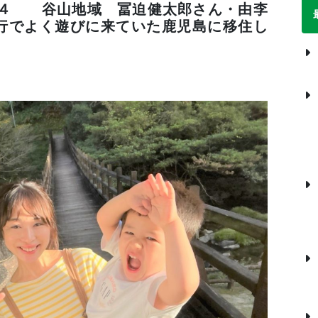
の４ 谷山地域 冨迫健太郎さん・由李
行でよく遊びに来ていた鹿児島に移住し