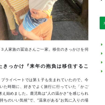
の３人家族の冨迫さんご一家。移住のきっかけを伺
たきっかけ『来年の抱負は移住するこ
、プライベートでは第１子も生まれていたので、今
いた時期に、好きでよく旅行に行っていた「かご
考え始めました。鹿児島は”人の温かさ”を感じられ
気持ちのいい気候”で、”温泉がある”お気に入りの場