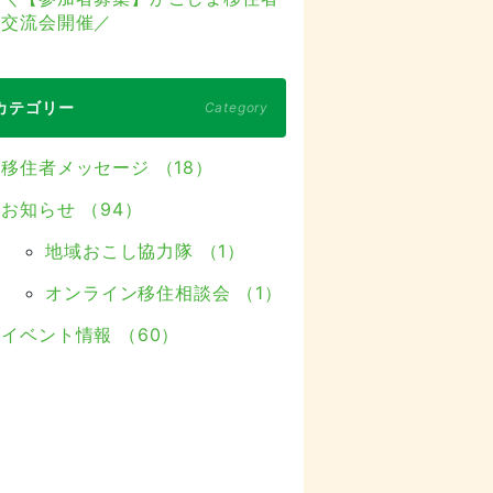
交流会開催／
カテゴリー
Category
移住者メッセージ （18）
お知らせ （94）
地域おこし協力隊 （1）
オンライン移住相談会 （1）
イベント情報 （60）