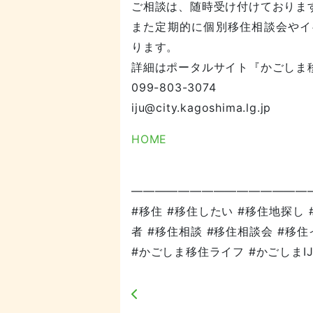
ご相談は、随時受け付けておりま
また定期的に個別移住相談会やイ
ります。
詳細はポータルサイト『かごしま
099-803-3074
iju@city.kagoshima.lg.jp
HOME
———————————————
#移住 #移住したい #移住地探し 
者 #移住相談 #移住相談会 #移
#かごしま移住ライフ #かごしまI