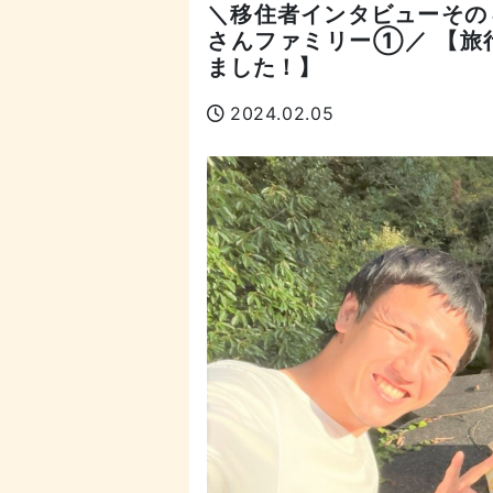
＼移住者インタビューそ
さんファミリー①／ 【旅
ました！】
2024.02.05