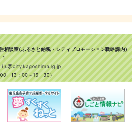
移住相談室(ふるさと納税・シティプロモーション戦略課内)
-1
 iju
city.kagoshima.lg.jp
0、13：00～16：30）