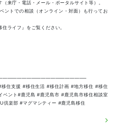
す（来庁・電話・メール・ポータルサイト等）。
ベントでの相談（オンライン・対面）も行ってお
移住ライフ』をご覧ください。
——————————————————–
#移住支援 #移住生活 #移住計画 #地方移住 #移住
住イベント#鹿児島 #鹿児島市 #鹿児島市移住相談室
JU倶楽部 #マグマシティー #鹿児島移住