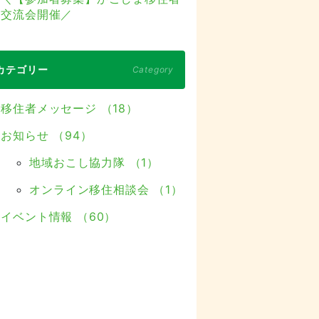
交流会開催／
カテゴリー
Category
移住者メッセージ （18）
お知らせ （94）
地域おこし協力隊 （1）
オンライン移住相談会 （1）
イベント情報 （60）