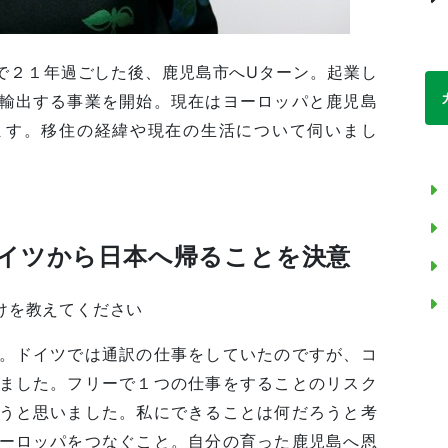
で２１年過ごした後、鹿児島市へUターン。起業し
輸出する事業を開始。現在はヨーロッパと鹿児島
ます。移住の経緯や現在の生活について伺いまし
イツから日本へ帰ることを決意
けを教えてください
。ドイツでは通訳の仕事をしていたのですが、コ
ました。フリーで１つの仕事をすることのリスク
うと思いました。私にできることは何だろうと考
ーロッパをつなぐこと。自分の育った鹿児島へ恩