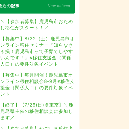
最近の記事
New column
＼【参加者募集】鹿児島市おため
し移住がスタート！／
【募集中】8/22（土）鹿児島市オ
ンライン移住セミナー『知らなき
ゃ損！鹿児島市って子育てしやす
いんです！』※移住支援金（関係
人口）の要件対象イベント
【募集中】毎月開催！鹿児島市オ
ンライン移住相談会8-9月※移住支
援金（関係人口）の要件対象イベ
ント
【終了】【7/26(日)＠東京】＼鹿
児島県主催の移住相談会に参加し
ます／
＼【参加者募集】かごしま移住者