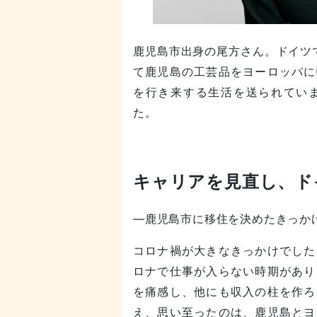
鹿児島市出身の尾方さん。ドイツ
て鹿児島の工芸品をヨーロッパに
を行き来する生活を送られてい
た。
キャリアを見直し、ド
―鹿児島市に移住を決めたきっか
コロナ禍が大きなきっかけでした
ロナで仕事が入らない時期があり
を痛感し、他にも収入の柱を作ろ
え、思い至ったのは、鹿児島とヨ