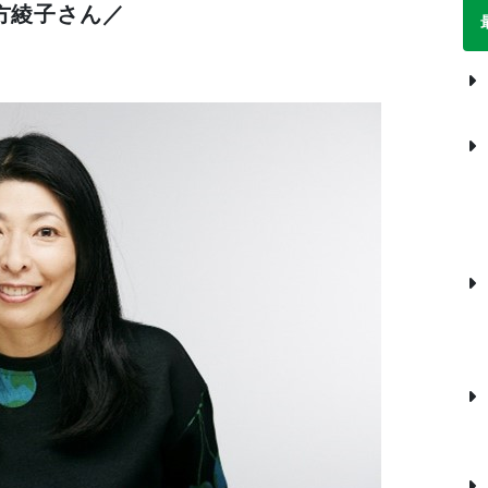
方綾子さん／