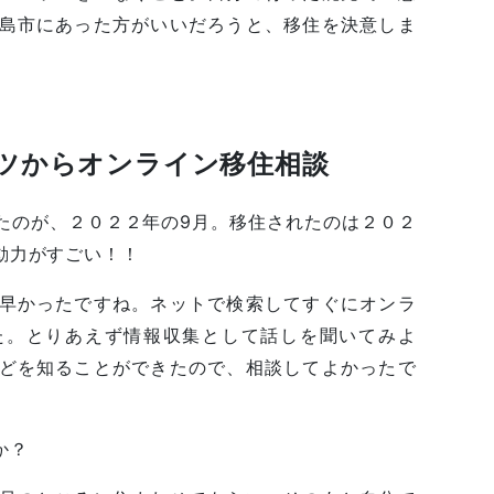
島市にあった方がいいだろうと、移住を決意しま
ツからオンライン移住相談
たのが、２０２２年の9月。移住されたのは２０２
動力がすごい！！
早かったですね。ネットで検索してすぐにオンラ
た。とりあえず情報収集として話しを聞いてみよ
どを知ることができたので、相談してよかったで
か？