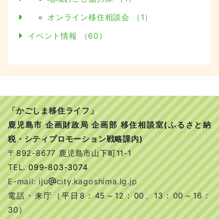
オンライン移住相談会 （1）
イベント情報 （60）
「かごしま移住ライフ」
鹿児島市 企画財政局 企画部 移住相談室(ふるさと納
税・シティプロモーション戦略課内)
〒892-8677 鹿児島市山下町11-1
TEL.
099-803-3074
E-mail: iju
city.kagoshima.lg.jp
電話・来庁（平日8：45～12：00、13：00～16：
30）