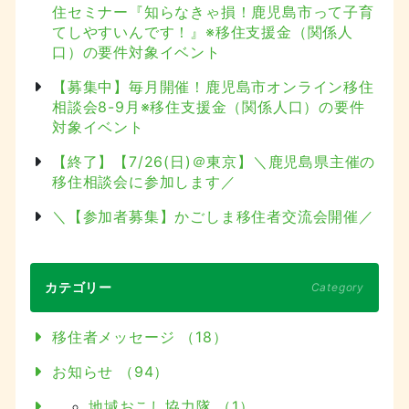
住セミナー『知らなきゃ損！鹿児島市って子育
てしやすいんです！』※移住支援金（関係人
口）の要件対象イベント
【募集中】毎月開催！鹿児島市オンライン移住
相談会8-9月※移住支援金（関係人口）の要件
対象イベント
【終了】【7/26(日)＠東京】＼鹿児島県主催の
移住相談会に参加します／
＼【参加者募集】かごしま移住者交流会開催／
カテゴリー
Category
移住者メッセージ （18）
お知らせ （94）
地域おこし協力隊 （1）