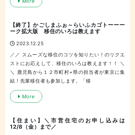
More
【終了】かごしまふぉ～らいふカゴトーーー
ーク拡大版 移住のいろは教えます
2023.12.25
／／ スムーズな移住のコツを知りたい！のリクエ
ストにお応えして、移住のいろは教えます！！ ＼
＼ 鹿児島から１２市町村+県の担当者が東京に集
結！先輩移住者も参加します。「移
More
【住まい】＼市営住宅のお申し込みは
12/8（金）まで／