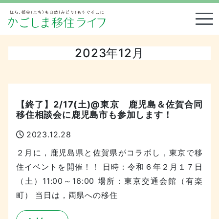
Tog
2023年12月
【終了】2/17(土)@東京 鹿児島＆佐賀合同
移住相談会に鹿児島市も参加します！
2023.12.28
２月に，鹿児島県と佐賀県がコラボし，東京で移
住イベントを開催！！ 日時：令和６年２月１７日
（土）11:00～16:00 場所：東京交通会館（有楽
町） 当日は，両県への移住