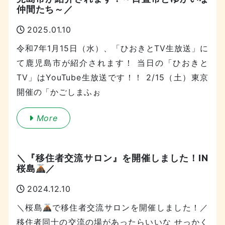
仲間たち～／
2025.01.10
令和7年1月15日（水）、「ひおきとTV生放送」に
て鹿児島市が紹介されます！ 当日の「ひおきと
TV」はYouTube生放送です！！ 2/15（土）東京
開催の「かごしまふぉ
More
＼『移住者交流サロン』を開催しました！IN
桜島
／
2024.12.10
＼桜島
で移住者交流サロンを開催しました！／
移住者同士の交流の場があったらいいな せっかく