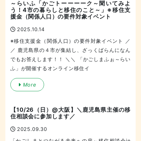
～らいふ「かごトーーーーク～聞いてみよ
う！4市の暮らしと移住のこと～」※移住支
援金（関係人口）の要件対象イベント
2025.10.14
※移住支援金（関係人口）の要件対象イベント ／
／ 鹿児島県の４市が集結し、ざっくばらんになん
でもお答えします！！ ＼＼ 「かごしまふぉ～らい
ふ」が開催するオンライン移住イ
More
【10/26（日）@大阪】＼鹿児島県主催の移
住相談会に参加します／
2025.09.30
「かごしまとつながる未来への扉～移住相談会in