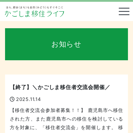
Tog
お知らせ
【終了】＼かごしま移住者交流会開催／
2025.11.14
【移住者交流会参加者募集！！】 鹿児島市へ移住
された方、また鹿児島市への移住を検討している
方を対象に、「移住者交流会」を開催します。 移