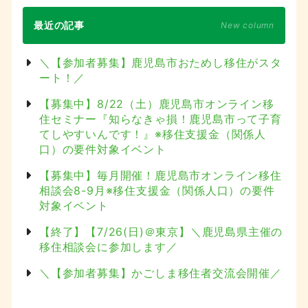
最近の記事
New column
＼【参加者募集】鹿児島市おためし移住がスタ
ート！／
【募集中】8/22（土）鹿児島市オンライン移
住セミナー『知らなきゃ損！鹿児島市って子育
てしやすいんです！』※移住支援金（関係人
口）の要件対象イベント
【募集中】毎月開催！鹿児島市オンライン移住
相談会8-9月※移住支援金（関係人口）の要件
対象イベント
【終了】【7/26(日)＠東京】＼鹿児島県主催の
移住相談会に参加します／
＼【参加者募集】かごしま移住者交流会開催／