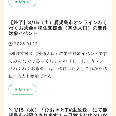
More
【終了】3/15（土）鹿児島市オンラインわく
わくお茶会※移住支援金（関係人口）の要件
対象イベント
2025.01.22
※移住支援金（関係人口）の要件対象イベントです
＼みんなでゆる～くおしゃべりしましょう～／
『わくわくお茶会』は、移住した人もこれから移
住する人も参加できる
More
＼1/15（水）「ひおきとTV生放送」にて鹿
児島市が紹介されます！～日置市とゆかいな