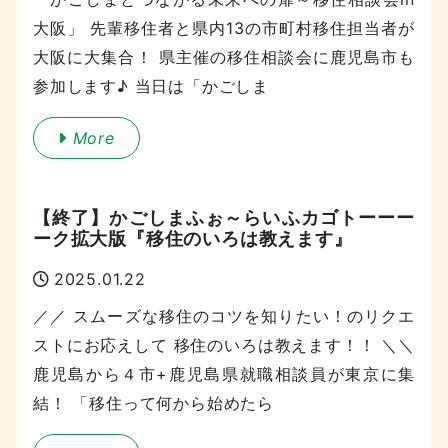
大阪」 先輩移住者と県内13の市町村移住担当者が
大阪に大集合！ 県主催の移住相談会に鹿児島市も
参加します♪ 当日は「かごしま
More
【終了】かごしまふぉ～らいふカゴトーーー
ーク拡大版『移住のいろは教えます』
2025.01.22
／／ スムーズな移住のコツを知りたい！のリクエ
ストにお応えして 移住のいろは教えます！！ ＼＼
鹿児島から４市+鹿児島県就職相談員が東京に集
結！ 「移住って何から始めたら