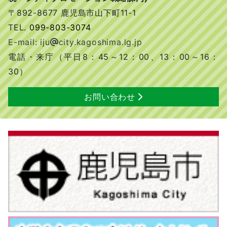
〒892-8677 鹿児島市山下町11-1
TEL.
099-803-3074
E-mail: iju
city.kagoshima.lg.jp
電話・来庁（平日8：45～12：00、13：00～16：
30）
お問い合わせ